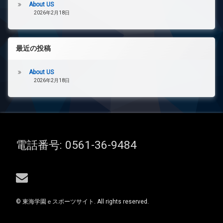
About US
2026年2月18日
最近の投稿
About US
2026年2月18日
電話番号:
0561-36-9484
メールアドレス
© 東海学園ｅスポーツサイト. All rights reserved.