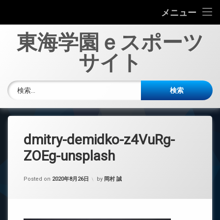
ホーム
メニュー
コ
About Us
東海学園ｅスポーツ
ン
テ
サイト
大会結果
ン
ツ
へ
その他活動記録
検索:
ス
キ
お問い合わせ
ッ
プ
dmitry-demidko-z4VuRg-
ZOEg-unsplash
Posted on
2020年8月26日
by
岡村 誠